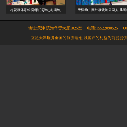
梅花墙体彩绘/隐形门彩绘_树墙绘,
天津幼儿园外墙装饰公司,幼儿园
地址:天津 滨海华贸大厦1025室 电话:15522090525 QQ:7
立足天津服务全国的服务理念,以客户的利益为前提提供