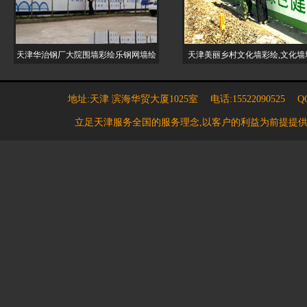
天津华治钢厂大院围墙彩绘乐钢网墙绘
天津美丽乡村文化墙彩绘,文化墙
地址:天津 滨海华贸大厦1025室 电话:15522090525 QQ:7
立足天津服务全国的服务理念,以客户的利益为前提提供