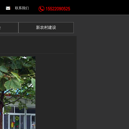
联系我们
绘
新农村建设