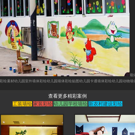
墙
体彩绘素材幼儿园室外墙体彩绘幼儿园墙体彩绘贴图幼儿园卡通墙体彩绘幼儿园动物墙体彩
查看更多精彩案例
工装墙绘
家装彩绘
幼儿园学校墙绘
新农村建设彩绘