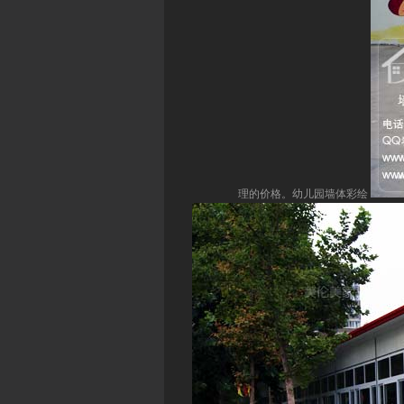
理的价格。幼儿园墙体彩绘