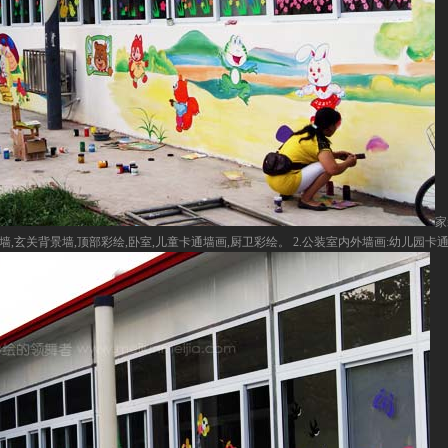
家
墙,玄关背景墙,顶部彩绘,卧室,儿童卡通墙画,厨卫彩绘。 2.公装室内外墙画:幼儿园卡