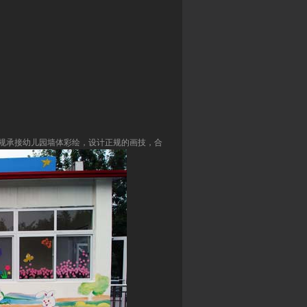
规承接幼儿园墙体彩绘，设计正规的画技，合