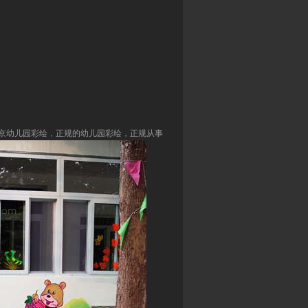
京幼儿园彩绘，正规的幼儿园彩绘，正规从事