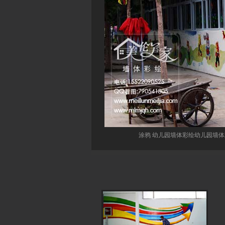
涂鸦 幼儿园墙体彩绘幼儿园墙