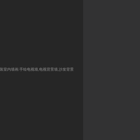
装室内墙画:手绘电视墙,电视背景墙,沙发背景
通