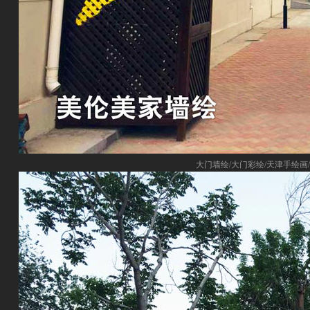
大门墙绘/大门彩绘/天津手绘画