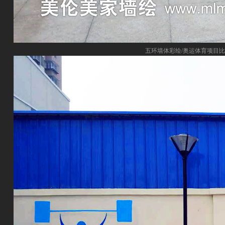
五环墙体彩绘/奥运体育项目