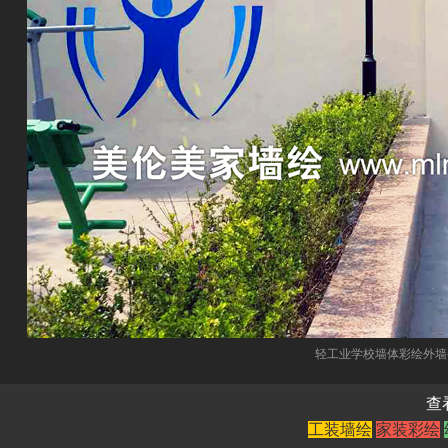
轻工业学校墙体彩绘外墙手绘
查
工装墙绘
家装彩绘