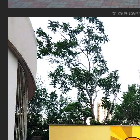
文化墙宣传墙体彩