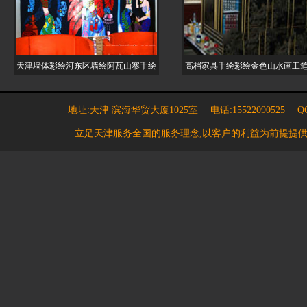
天津墙体彩绘河东区墙绘阿瓦山寨手绘
高档家具手绘彩绘金色山水画工
地址:天津 滨海华贸大厦1025室 电话:15522090525 QQ:7
立足天津服务全国的服务理念,以客户的利益为前提提供