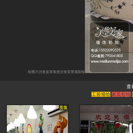
绘图片沙发皮革靠垫沙发背景墙彩绘
查
工装墙绘
家装彩绘