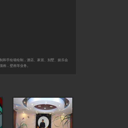
制和手绘墙绘制，酒店、家居、别墅、娱乐会
顶画，壁画等业务。