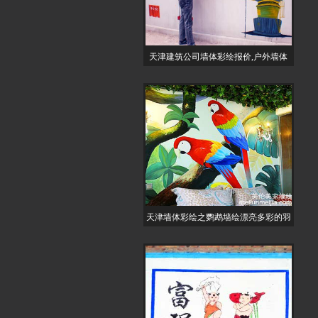
天津建筑公司墙体彩绘报价,户外墙体
天津墙体彩绘之鹦鹉墙绘漂亮多彩的羽