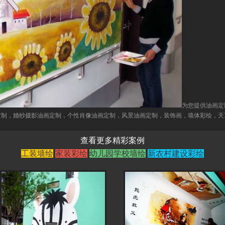
为您提供油画定
定制，婚纱摄影油画定制，个性肖像油画定制，风景油画定制，装饰画，墙体彩绘，天
查看更多精彩案例
工装墙绘
家装彩绘
幼儿园学校墙绘
新农村建设彩绘