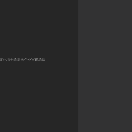
文化墙手绘墙画企业宣传墙绘