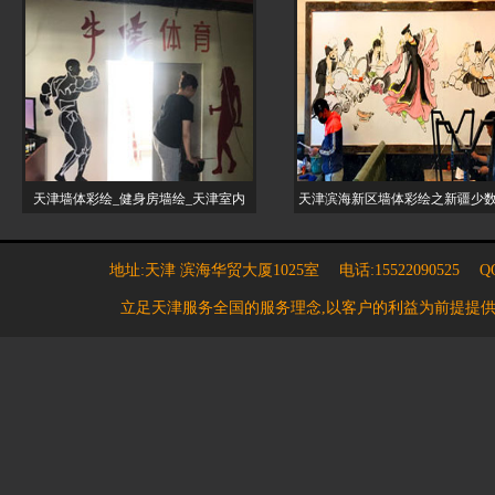
天津墙体彩绘_健身房墙绘_天津室内
天津滨海新区墙体彩绘之新疆少
地址:天津 滨海华贸大厦1025室 电话:15522090525 QQ:7
立足天津服务全国的服务理念,以客户的利益为前提提供