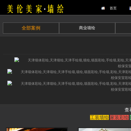
首页
全部案例
商业墙绘
查
工装墙绘
家装彩绘