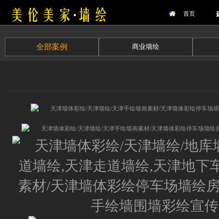
首页
全部案例
商业墙绘