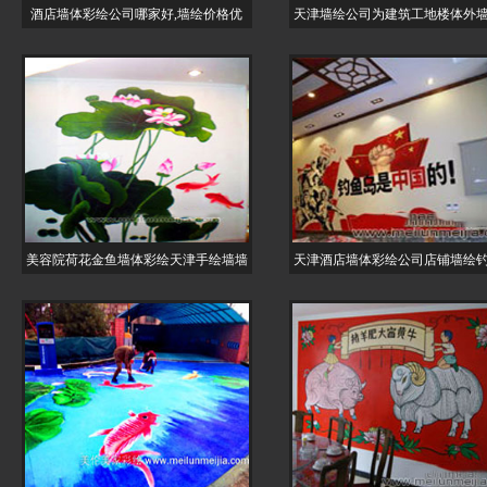
酒店墙体彩绘公司哪家好,墙绘价格优
天津墙绘公司为建筑工地楼体外
美容院荷花金鱼墙体彩绘天津手绘墙墙
天津酒店墙体彩绘公司店铺墙绘