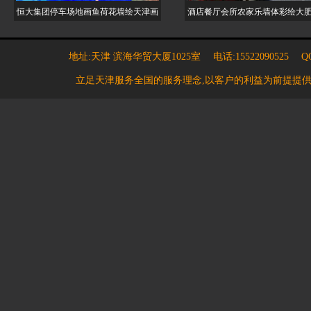
恒大集团停车场地画鱼荷花墙绘天津画
酒店餐厅会所农家乐墙体彩绘大
地址:天津 滨海华贸大厦1025室 电话:15522090525 QQ:7
立足天津服务全国的服务理念,以客户的利益为前提提供