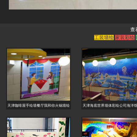
查
工装墙绘
家装彩绘
天津咖啡屋手绘墙餐厅我和你火锅墙绘
天津海底世界墙体彩绘公司海洋